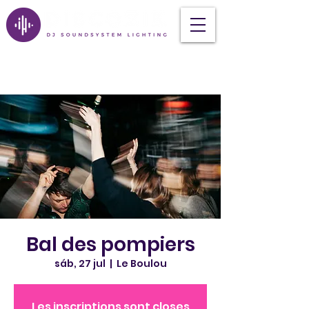
Bal des pompiers
sáb, 27 jul
  |  
Le Boulou
Les inscriptions sont closes