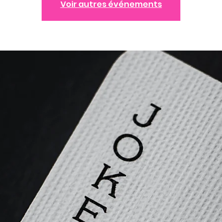
Voir autres événements