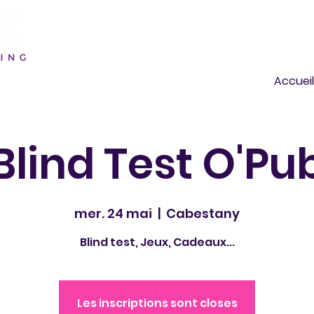
Accueil
Blind Test O'Pu
mer. 24 mai
  |  
Cabestany
Blind test, Jeux, Cadeaux...
Les inscriptions sont closes