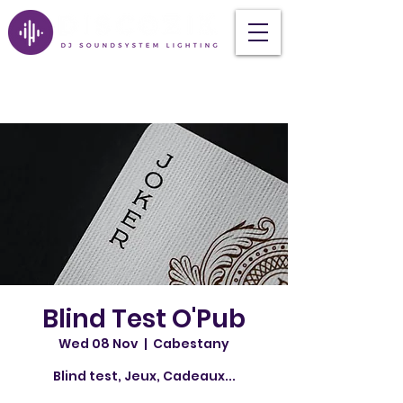
Blind Test O'Pub
Wed 08 Nov
  |  
Cabestany
Blind test, Jeux, Cadeaux...