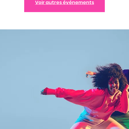
Voir autres événements