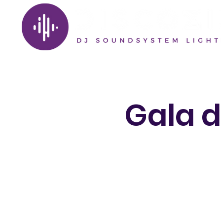
Gala d