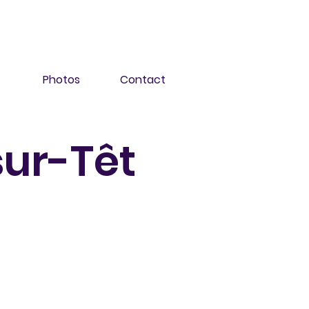
Photos
Contact
sur-Têt