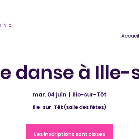
Accueil
e danse à Ille-
mar. 04 juin
  |  
Ille-sur-Têt
Ille-sur-Têt (salle des fêtes)
Les inscriptions sont closes