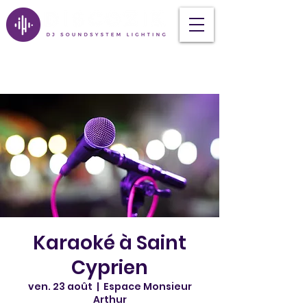
Karaoké à Saint
Cyprien
ven. 23 août
  |  
Espace Monsieur
Arthur