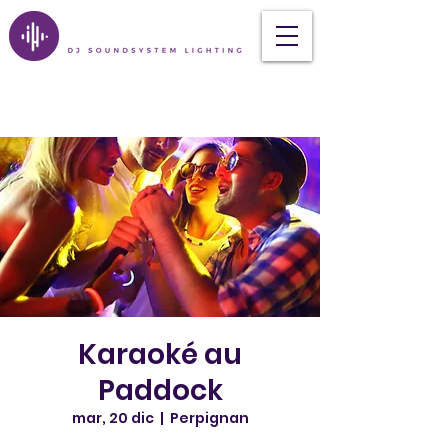
Karaoké au
Paddock
mar, 20 dic
  |  
Perpignan