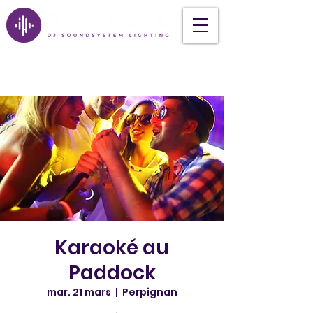
Karaoké au
Paddock
mar. 21 mars
  |  
Perpignan