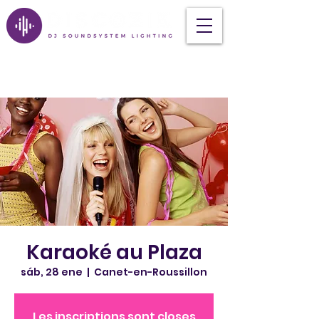
Karaoké au Plaza
sáb, 28 ene
  |  
Canet-en-Roussillon
Les inscriptions sont closes