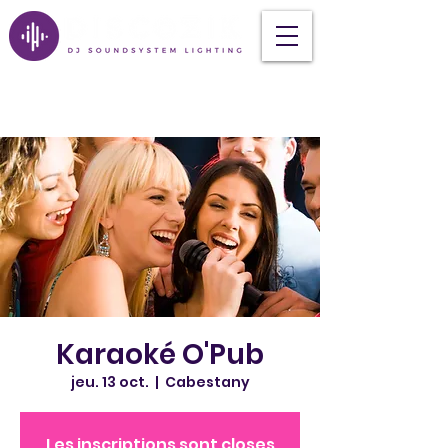
Karaoké O'Pub
jeu. 13 oct.
  |  
Cabestany
Les inscriptions sont closes