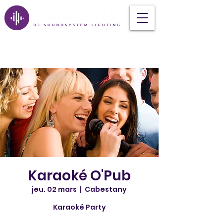
Karaoké O'Pub
jeu. 02 mars
  |  
Cabestany
Karaoké Party