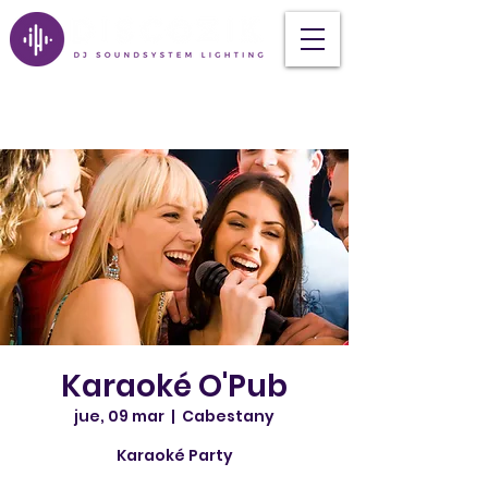
Karaoké O'Pub
jue, 09 mar
  |  
Cabestany
Karaoké Party