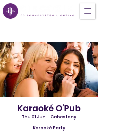
Karaoké O'Pub
Thu 01 Jun
  |  
Cabestany
Karaoké Party