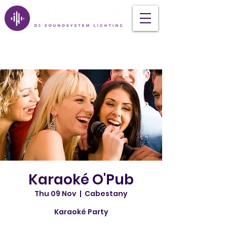
Karaoké O'Pub
Thu 09 Nov
  |  
Cabestany
Karaoké Party