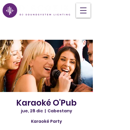
Karaoké O'Pub
jue, 28 dic
  |  
Cabestany
Karaoké Party