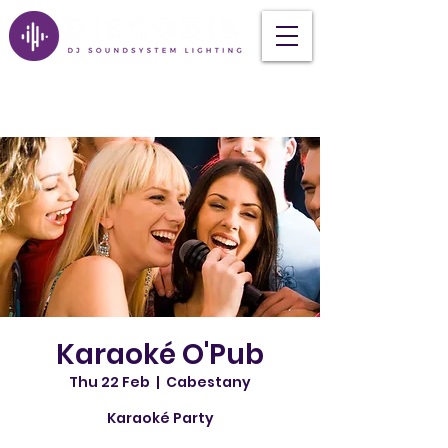
Karaoké O'Pub
Thu 22 Feb
  |  
Cabestany
Karaoké Party