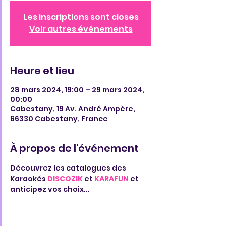
Les inscriptions sont closes
Voir autres événements
Heure et lieu
28 mars 2024, 19:00 – 29 mars 2024,
00:00
Cabestany, 19 Av. André Ampère,
66330 Cabestany, France
À propos de l'événement
Découvrez les catalogues des 
Karaokés 
DISCOZIK
 et 
KARAFUN
 et 
anticipez vos choix...