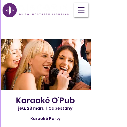
Karaoké O'Pub
jeu. 28 mars
  |  
Cabestany
Karaoké Party