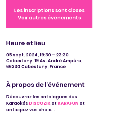
Les inscriptions sont closes
Voir autres événements
Heure et lieu
05 sept. 2024, 19:30 – 23:30
Cabestany, 19 Av. André Ampère,
66330 Cabestany, France
À propos de l'événement
Découvrez les catalogues des 
Karaokés 
DISCOZIK
 et 
KARAFUN
 et 
anticipez vos choix...