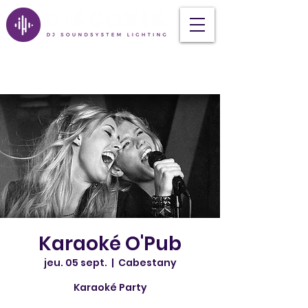
Karaoké O'Pub
jeu. 05 sept.
  |  
Cabestany
Karaoké Party