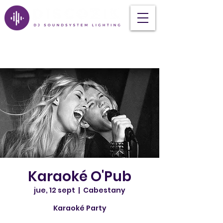
Karaoké O'Pub
jue, 12 sept
  |  
Cabestany
Karaoké Party