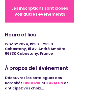
Les inscriptions sont closes
Voir autres événements
Heure et lieu
12 sept 2024, 19:30 – 23:30
Cabestany, 19 Av. André Ampère,
66330 Cabestany, France
À propos de l'événement
Découvrez les catalogues des 
Karaokés 
DISCOZIK
 et 
KARAFUN
 et 
anticipez vos choix...