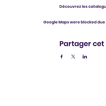
Découvrez les catalogu
Google Maps were blocked due t
Partager ce