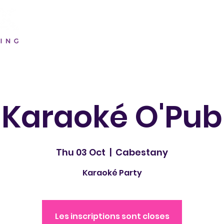
Karaoké O'Pub
Thu 03 Oct
  |  
Cabestany
Karaoké Party
Les inscriptions sont closes