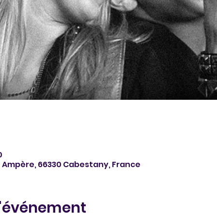
0
é Ampère, 66330 Cabestany, France
l'événement