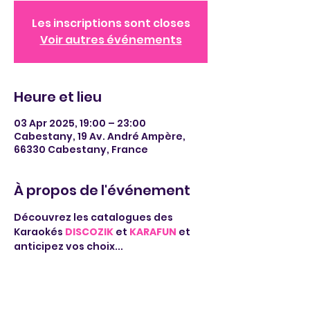
Les inscriptions sont closes
Voir autres événements
Heure et lieu
03 Apr 2025, 19:00 – 23:00
Cabestany, 19 Av. André Ampère,
66330 Cabestany, France
À propos de l'événement
Découvrez les catalogues des 
Karaokés 
DISCOZIK
 et 
KARAFUN
 et 
anticipez vos choix...