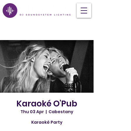
Karaoké O'Pub
Thu 03 Apr
  |  
Cabestany
Karaoké Party