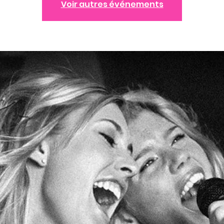
Voir autres événements