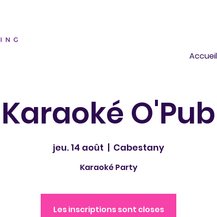
Accueil
Karaoké O'Pub
jeu. 14 août
  |  
Cabestany
Karaoké Party
Les inscriptions sont closes