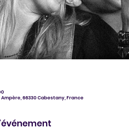
00
é Ampère, 66330 Cabestany, France
l'événement