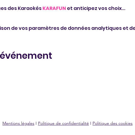
es des Karaokés 
KARAFUN
 et anticipez vos choix...
ison de vos paramètres de données analytiques et de
t événement
Mentions légales
I
Politique de confidentialité
I
Politique des cookies