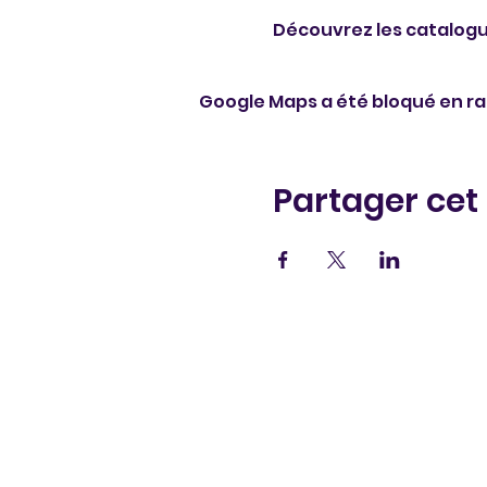
Découvrez les catalogu
Google Maps a été bloqué en ra
Partager ce