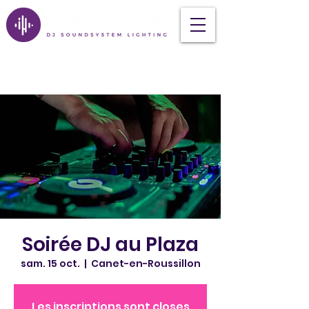
Soirée DJ au Plaza
sam. 15 oct.
  |  
Canet-en-Roussillon
Les inscriptions sont closes