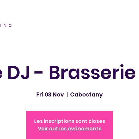
e DJ - Brasserie
Fri 03 Nov
  |  
Cabestany
Les inscriptions sont closes
Voir autres événements