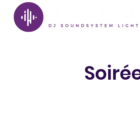
Soiré