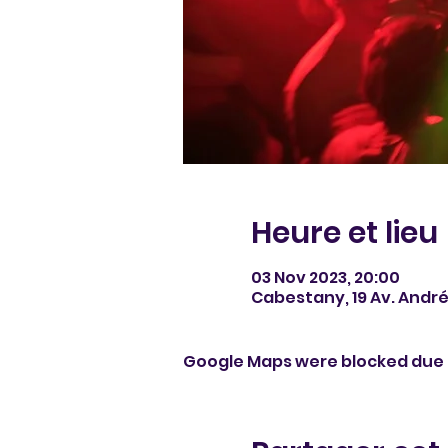
Heure et lieu
03 Nov 2023, 20:00
Cabestany, 19 Av. Andr
Google Maps were blocked due t