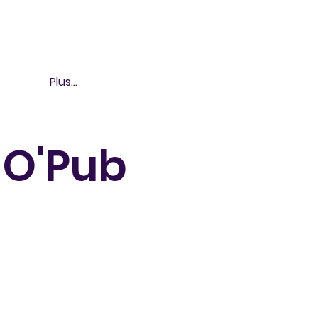
Plus...
 O'Pub