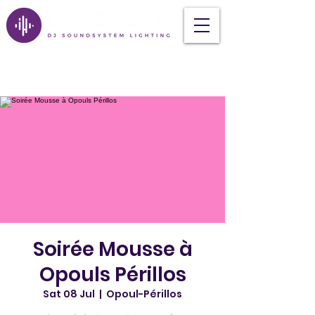
Soirée Mousse à
Opouls Périllos
Sat 08 Jul
  |  
Opoul-Périllos