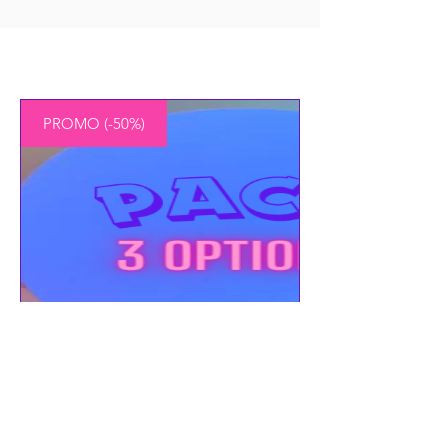
PROMO (-50%)