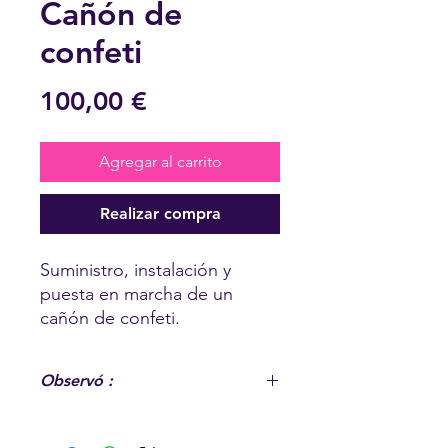
Cañón de
confeti
Precio
100,00 €
Agregar al carrito
Realizar compra
Suministro, instalación y
puesta en marcha de un
cañón de confeti.
Observó :
Opción asociada a un servicio ya
reservado o solicitado. La cantidad