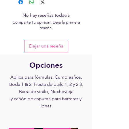
debe ser igual a 1.
No hay reseñas todavía
Comparte tu opinión. Deja la primera
reseña.
Dejar una reseña
Opciones
Aplica para fórmulas: Cumpleaños,
Boda 1 & 2, Fiesta de baile 1, 2 y 2 3,
Barra de vinilo, Nochevieja
y cañón de espuma para barreras y
lonas