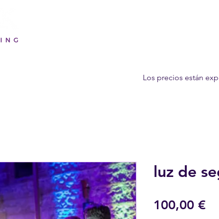
Los precios están exp
luz de s
Pr
100,00 €