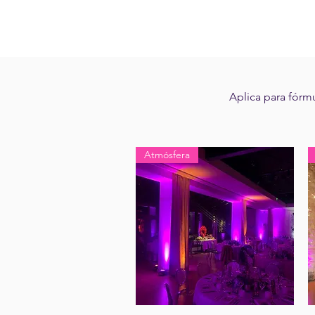
Aplica para fórmu
Atmósfera