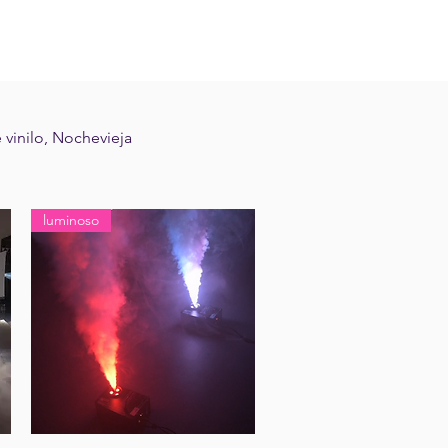
 vinilo, Nochevieja
luminoso