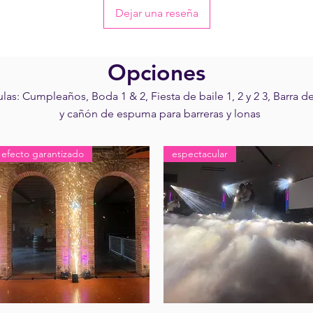
Dejar una reseña
Opciones
las: Cumpleaños, Boda 1 & 2, Fiesta de baile 1, 2 y 2 3, Barra de
y cañón de espuma para barreras y lonas
efecto garantizado
espectacular