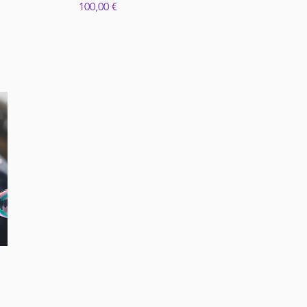
Precio
100,00 €