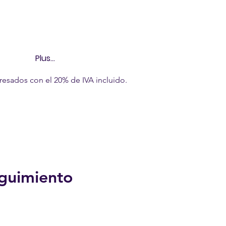
Plus...
resados con el 20% de IVA incluido.
eguimiento
ecio