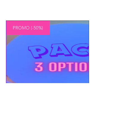
PROMO (-50%)