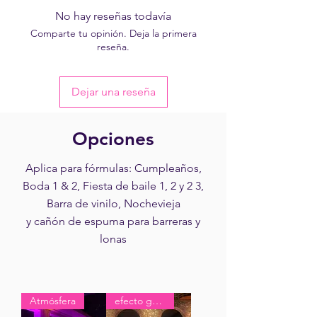
No hay reseñas todavía
Comparte tu opinión. Deja la primera
reseña.
Dejar una reseña
Opciones
Aplica para fórmulas: Cumpleaños,
Boda 1 & 2, Fiesta de baile 1, 2 y 2 3,
Barra de vinilo, Nochevieja
y cañón de espuma para barreras y
lonas
Atmósfera
efecto garantizado