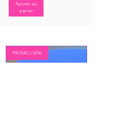
Ajouter au
panier
PROMO (-50%)