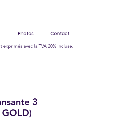
Photos
Contact
nt exprimés avec la TVA 20% incluse.
ansante 3
e GOLD)