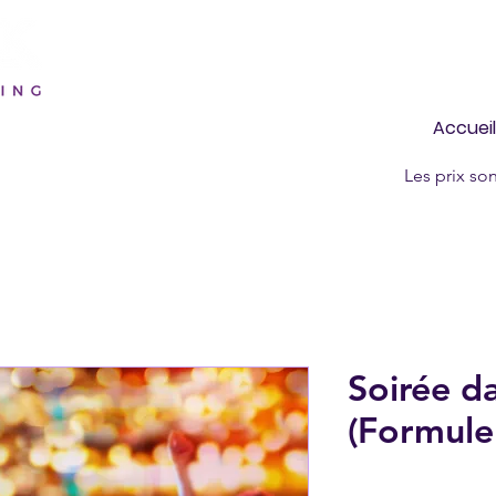
Accueil
Les prix so
Soirée d
(Formul