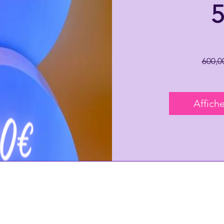
600,0
Affiche