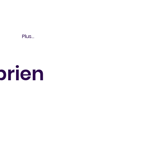
Plus...
prien