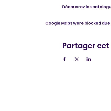
Découvrez les catalogu
Google Maps were blocked due t
Partager ce