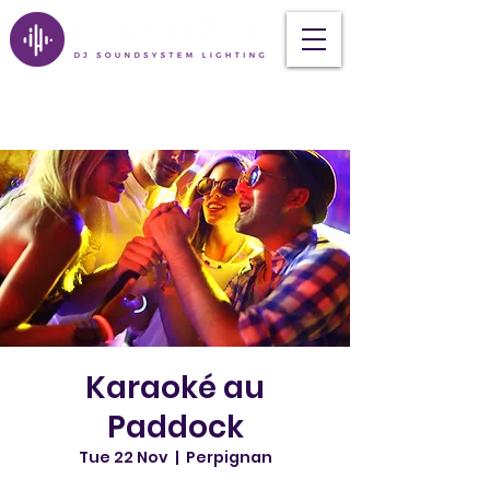
Karaoké au
Paddock
Tue 22 Nov
  |  
Perpignan