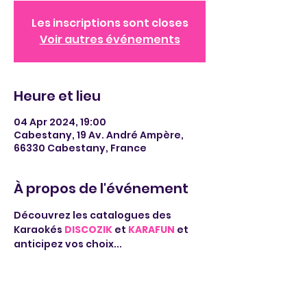
Les inscriptions sont closes
Voir autres événements
Heure et lieu
04 Apr 2024, 19:00
Cabestany, 19 Av. André Ampère,
66330 Cabestany, France
À propos de l'événement
Découvrez les catalogues des 
Karaokés 
DISCOZIK
 et 
KARAFUN
 et 
anticipez vos choix...