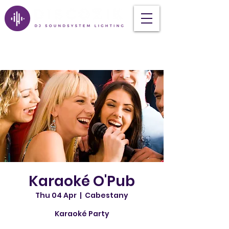
Karaoké O'Pub
Thu 04 Apr
  |  
Cabestany
Karaoké Party