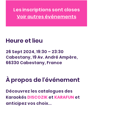
Les inscriptions sont closes
Voir autres événements
Heure et lieu
26 Sept 2024, 19:30 – 23:30
Cabestany, 19 Av. André Ampère,
66330 Cabestany, France
À propos de l'événement
Découvrez les catalogues des 
Karaokés 
DISCOZIK
 et 
KARAFUN
 et 
anticipez vos choix...