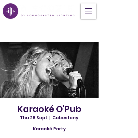
Karaoké O'Pub
Thu 26 Sept
  |  
Cabestany
Karaoké Party